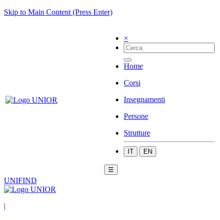
Skip to Main Content (Press Enter)
×
Home
Corsi
Insegnamenti
Persone
Strutture
IT
EN
☰
UNIFIND
|