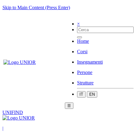
Skip to Main Content (Press Enter)
×
Home
Corsi
Insegnamenti
Persone
Strutture
IT
EN
☰
UNIFIND
|