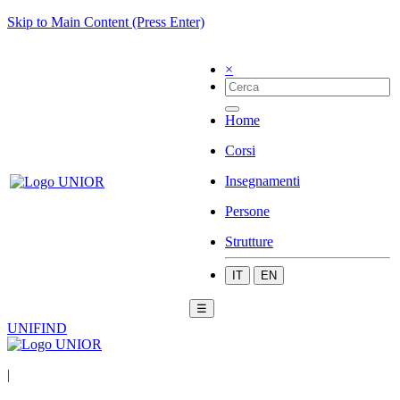
Skip to Main Content (Press Enter)
×
Home
Corsi
Insegnamenti
Persone
Strutture
IT
EN
☰
UNIFIND
|