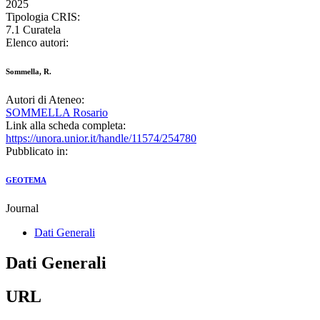
2025
Tipologia CRIS:
7.1 Curatela
Elenco autori:
Sommella, R.
Autori di Ateneo:
SOMMELLA Rosario
Link alla scheda completa:
https://unora.unior.it/handle/11574/254780
Pubblicato in:
GEOTEMA
Journal
Dati Generali
Dati Generali
URL