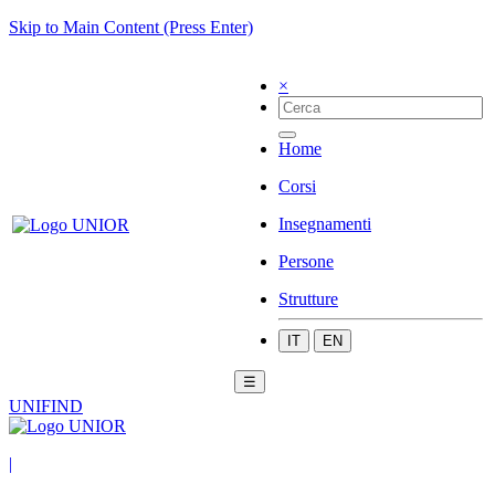
Skip to Main Content (Press Enter)
×
Home
Corsi
Insegnamenti
Persone
Strutture
IT
EN
☰
UNIFIND
|