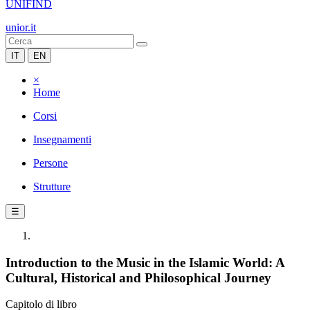
UNIFIND
unior.it
IT
EN
×
Home
Corsi
Insegnamenti
Persone
Strutture
☰
Introduction to the Music in the Islamic World: A
Cultural, Historical and ‎Philosophical Journey
Capitolo di libro