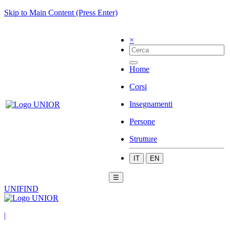
Skip to Main Content (Press Enter)
×
Home
Corsi
Insegnamenti
Persone
Strutture
IT
EN
☰
UNIFIND
|