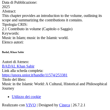
Data di Pubblicazione:
2025
Abstract:
This chapter provides an introduction to the volume, outlining its
scope and summarizing the contributions it contains.
Tipologia CRIS:
2.1 Contributo in volume (Capitolo o Saggio)
Keywords:
Music in Islam; music in the Islamic world.
Elenco autori:
Badal, Khan Sabir
Autori di Ateneo:
BADAL Khan Sabir
Link alla scheda completa:
https://unora.unior.it/handle/11574/253381
Titolo del libro:
Music in the Islamic World: A Cultural, Historical and Philosophical
Journey
Utilizzo dei cookie
Realizzato con
VIVO
| Designed by
Cineca
| 26.7.2.1