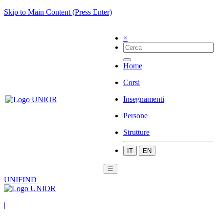
Skip to Main Content (Press Enter)
×
Home
Corsi
Insegnamenti
Persone
Strutture
IT
EN
☰
UNIFIND
|