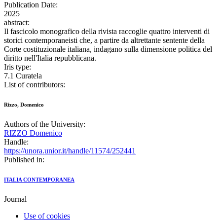
Publication Date:
2025
abstract:
Il fascicolo monografico della rivista raccoglie quattro interventi di
storici contemporaneisti che, a partire da altrettante sentente della
Corte costituzionale italiana, indagano sulla dimensione politica del
diritto nell'Italia repubblicana.
Iris type:
7.1 Curatela
List of contributors:
Rizzo, Domenico
Authors of the University:
RIZZO Domenico
Handle:
https://unora.unior.it/handle/11574/252441
Published in:
ITALIA CONTEMPORANEA
Journal
Use of cookies