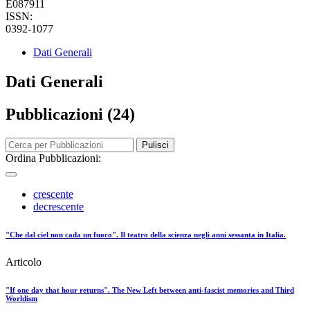
E087911
ISSN:
0392-1077
Dati Generali
Dati Generali
Pubblicazioni (24)
Pulisci
Ordina Pubblicazioni:
crescente
decrescente
"Che dal ciel non cada un fuoco". Il teatro della scienza negli anni sessanta in Italia.
Articolo
"If one day that hour returns". The New Left between anti-fascist memories and Third
Worldism