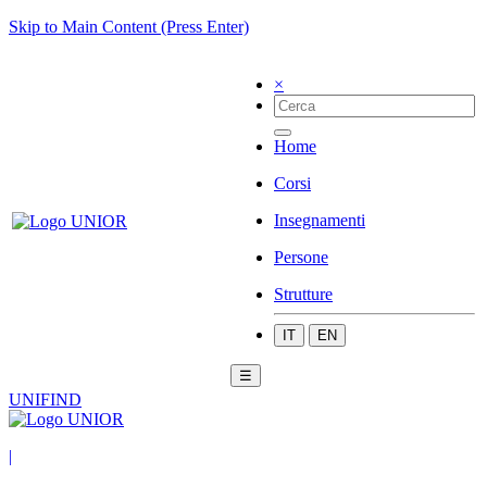
Skip to Main Content (Press Enter)
×
Home
Corsi
Insegnamenti
Persone
Strutture
IT
EN
☰
UNIFIND
|