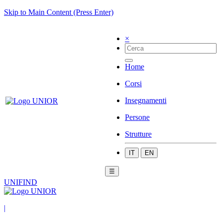
Skip to Main Content (Press Enter)
×
Home
Corsi
Insegnamenti
Persone
Strutture
IT
EN
☰
UNIFIND
|