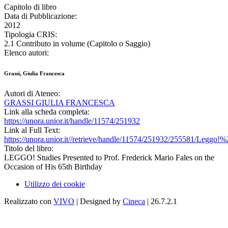
Capitolo di libro
Data di Pubblicazione:
2012
Tipologia CRIS:
2.1 Contributo in volume (Capitolo o Saggio)
Elenco autori:
Grassi, Giulia Francesca
Autori di Ateneo:
GRASSI GIULIA FRANCESCA
Link alla scheda completa:
https://unora.unior.it/handle/11574/251932
Link al Full Text:
https://unora.unior.it//retrieve/handle/11574/251932/255581/Leggo!
Titolo del libro:
LEGGO! Studies Presented to Prof. Frederick Mario Fales on the
Occasion of His 65th Birthday
Utilizzo dei cookie
Realizzato con
VIVO
| Designed by
Cineca
| 26.7.2.1