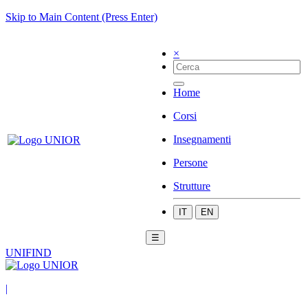
Skip to Main Content (Press Enter)
×
Home
Corsi
Insegnamenti
Persone
Strutture
IT
EN
☰
UNIFIND
|