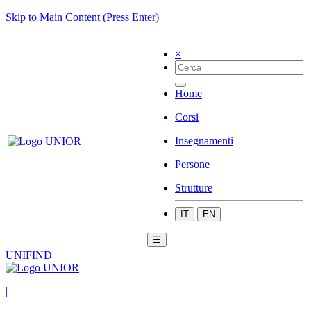
Skip to Main Content (Press Enter)
×
Home
Corsi
Insegnamenti
Persone
Strutture
IT
EN
☰
UNIFIND
|