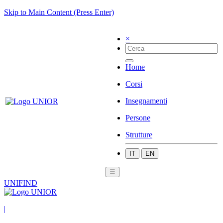
Skip to Main Content (Press Enter)
×
Home
Corsi
Insegnamenti
Persone
Strutture
IT
EN
☰
UNIFIND
|