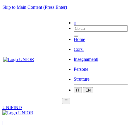
Skip to Main Content (Press Enter)
×
Home
Corsi
Insegnamenti
Persone
Strutture
IT
EN
☰
UNIFIND
|