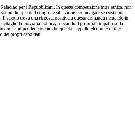
Paladino per i Repubblicani. In questa competizione intra-etnica, non
. Siamo dunque nella migliore situazione per indagare se esista una
a). Il saggio trova una risposta positiva a questa domanda mettendo in
dettaglio la biografia politica, rilevando il profondo impatto sulla
stituzioni. Indipendentemente dunque dall'appello elettorale di tipo
no dei propri candidati.