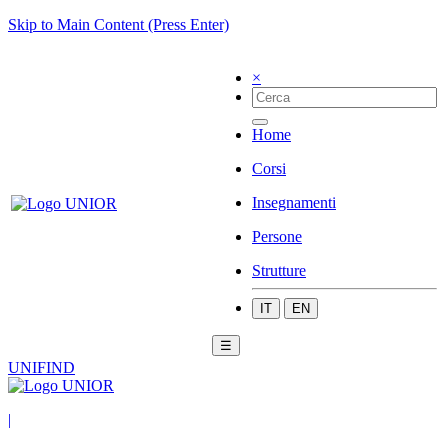
Skip to Main Content (Press Enter)
×
Home
Corsi
Insegnamenti
Persone
Strutture
IT
EN
☰
UNIFIND
|