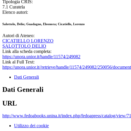
Tipologia CRIS:
7.1 Curatela
Elenco autori:
Salottolo, Delio; Guadagno, Eleonora; Cicatiello, Lorenzo
Autori di Ateneo:
CICATIELLO LORENZO
SALOTTOLO DELIO
Link alla scheda completa:
https://unora.unior.it/handle/11574/249082
Link al Full Text:
https://unora.unior.it//retrieve/handle/11574/249082/250056/documen
Dati Generali
Dati Generali
URL
http://www.fedoabooks.unina.it/index.php/fedoapress/catalog/view/7
Utilizzo dei cookie