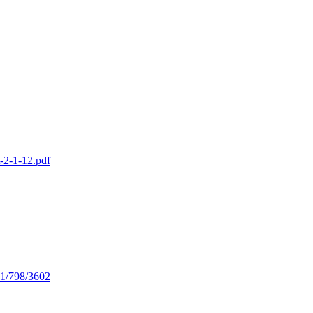
t-2-1-12.pdf
11/798/3602