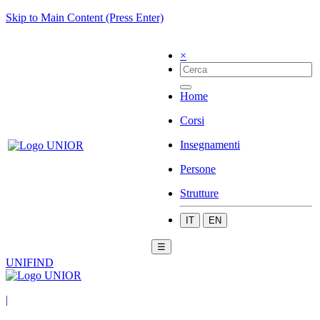
Skip to Main Content (Press Enter)
×
Home
Corsi
Insegnamenti
Persone
Strutture
IT
EN
☰
UNIFIND
|