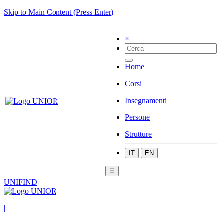
Skip to Main Content (Press Enter)
×
Home
Corsi
Insegnamenti
Persone
Strutture
IT
EN
☰
UNIFIND
|