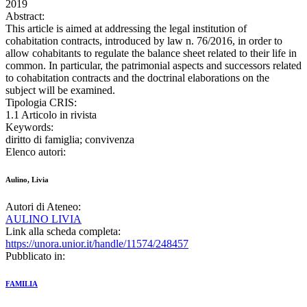
2019
Abstract:
This article is aimed at addressing the legal institution of
cohabitation contracts, introduced by law n. 76/2016, in order to
allow cohabitants to regulate the balance sheet related to their life in
common. In particular, the patrimonial aspects and successors related
to cohabitation contracts and the doctrinal elaborations on the
subject will be examined.
Tipologia CRIS:
1.1 Articolo in rivista
Keywords:
diritto di famiglia; convivenza
Elenco autori:
Aulino, Livia
Autori di Ateneo:
AULINO LIVIA
Link alla scheda completa:
https://unora.unior.it/handle/11574/248457
Pubblicato in:
FAMILIA