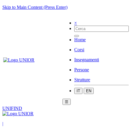
Skip to Main Content (Press Enter)
×
Home
Corsi
Insegnamenti
Persone
Strutture
IT
EN
☰
UNIFIND
|