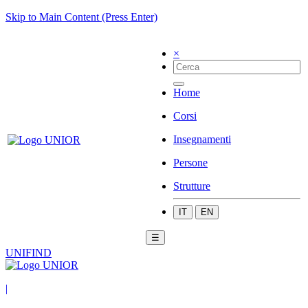
Skip to Main Content (Press Enter)
×
Home
Corsi
Insegnamenti
Persone
Strutture
IT
EN
☰
UNIFIND
|