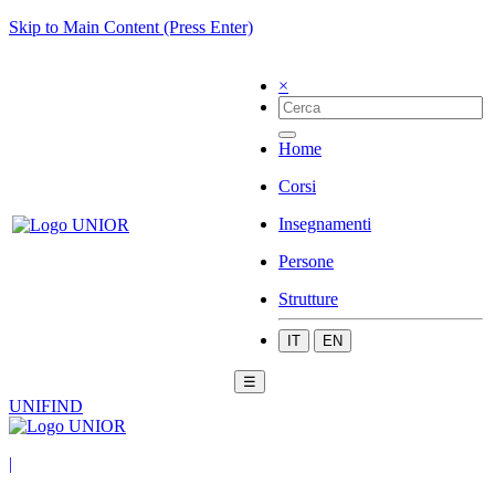
Skip to Main Content (Press Enter)
×
Home
Corsi
Insegnamenti
Persone
Strutture
IT
EN
☰
UNIFIND
|