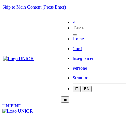
Skip to Main Content (Press Enter)
×
Home
Corsi
Insegnamenti
Persone
Strutture
IT
EN
☰
UNIFIND
|