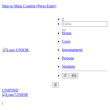
Skip to Main Content (Press Enter)
×
Home
Corsi
Insegnamenti
Persone
Strutture
IT
EN
☰
UNIFIND
|