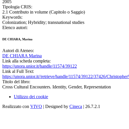
2005
Tipologia CRIS:
2.1 Contributo in volume (Capitolo o Saggio)
Keywords:
Colonization; Hybridity; transnational studies
Elenco autori:
DE CHIARA, Marina
Autori di Ateneo:
DE CHIARA Marina
Link alla scheda completa:
https://unora.unior.it/handle/11574/39122
Link al Full Text:
https://unora.unior.it//retrieve/handle/11574/39122/37426/Chris
Titolo del libro:
Cross Cultural Encounters. Identity, Gender, Representation
Utilizzo dei cookie
Realizzato con
VIVO
| Designed by
Cineca
| 26.7.2.1