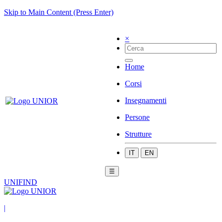
Skip to Main Content (Press Enter)
×
Home
Corsi
Insegnamenti
Persone
Strutture
IT
EN
☰
UNIFIND
|