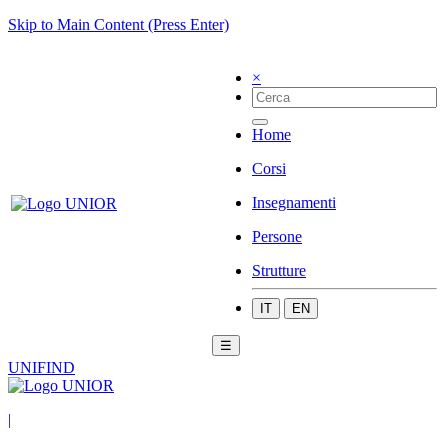
Skip to Main Content (Press Enter)
×
Home
Corsi
Insegnamenti
Persone
Strutture
IT
EN
☰
UNIFIND
|