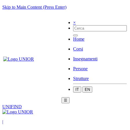
Skip to Main Content (Press Enter)
×
Home
Corsi
Insegnamenti
Persone
Strutture
IT
EN
☰
UNIFIND
|