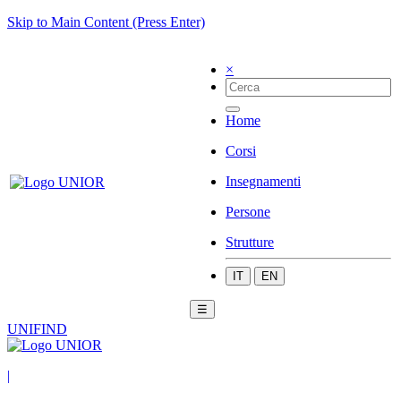
Skip to Main Content (Press Enter)
×
Home
Corsi
Insegnamenti
Persone
Strutture
IT
EN
☰
UNIFIND
|