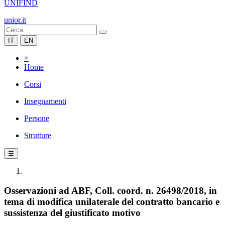
UNIFIND
unior.it
IT
EN
×
Home
Corsi
Insegnamenti
Persone
Strutture
☰
Osservazioni ad ABF, Coll. coord. n. 26498/2018, in
tema di modifica unilaterale del contratto bancario e
sussistenza del giustificato motivo