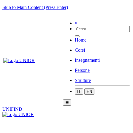
Skip to Main Content (Press Enter)
×
Home
Corsi
Insegnamenti
Persone
Strutture
IT
EN
☰
UNIFIND
|