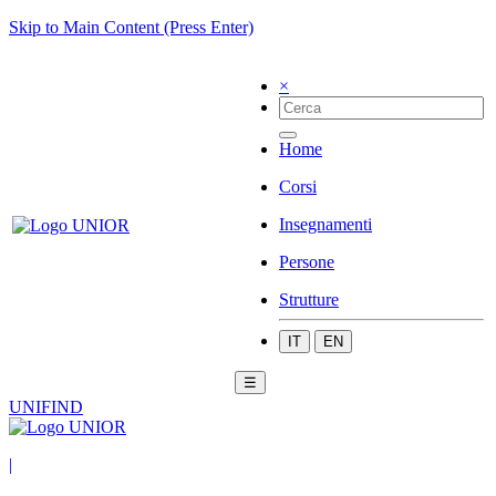
Skip to Main Content (Press Enter)
×
Home
Corsi
Insegnamenti
Persone
Strutture
IT
EN
☰
UNIFIND
|