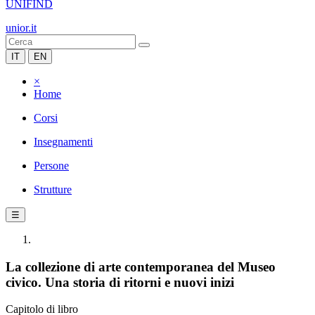
UNIFIND
unior.it
IT
EN
×
Home
Corsi
Insegnamenti
Persone
Strutture
☰
La collezione di arte contemporanea del Museo
civico. Una storia di ritorni e nuovi inizi
Capitolo di libro