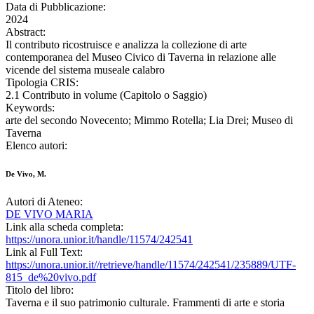
Data di Pubblicazione:
2024
Abstract:
Il contributo ricostruisce e analizza la collezione di arte
contemporanea del Museo Civico di Taverna in relazione alle
vicende del sistema museale calabro
Tipologia CRIS:
2.1 Contributo in volume (Capitolo o Saggio)
Keywords:
arte del secondo Novecento; Mimmo Rotella; Lia Drei; Museo di
Taverna
Elenco autori:
De Vivo, M.
Autori di Ateneo:
DE VIVO MARIA
Link alla scheda completa:
https://unora.unior.it/handle/11574/242541
Link al Full Text:
https://unora.unior.it//retrieve/handle/11574/242541/235889/UTF-
815_de%20vivo.pdf
Titolo del libro:
Taverna e il suo patrimonio culturale. Frammenti di arte e storia