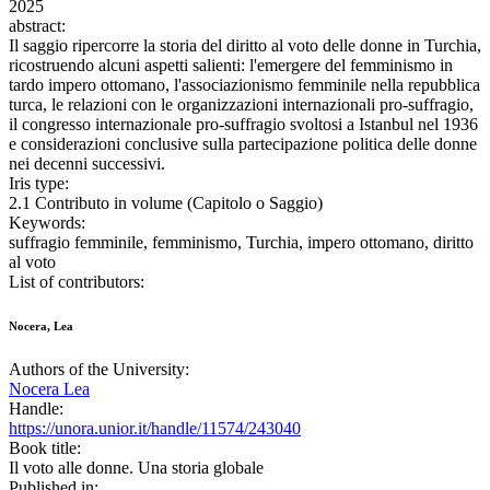
2025
abstract:
Il saggio ripercorre la storia del diritto al voto delle donne in Turchia,
ricostruendo alcuni aspetti salienti: l'emergere del femminismo in
tardo impero ottomano, l'associazionismo femminile nella repubblica
turca, le relazioni con le organizzazioni internazionali pro-suffragio,
il congresso internazionale pro-suffragio svoltosi a Istanbul nel 1936
e considerazioni conclusive sulla partecipazione politica delle donne
nei decenni successivi.
Iris type:
2.1 Contributo in volume (Capitolo o Saggio)
Keywords:
suffragio femminile, femminismo, Turchia, impero ottomano, diritto
al voto
List of contributors:
Nocera, Lea
Authors of the University:
Nocera Lea
Handle:
https://unora.unior.it/handle/11574/243040
Book title:
Il voto alle donne. Una storia globale
Published in: