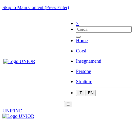
Skip to Main Content (Press Enter)
×
Home
Corsi
Insegnamenti
Persone
Strutture
IT
EN
☰
UNIFIND
|