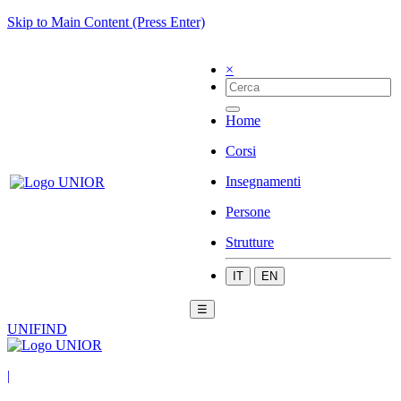
Skip to Main Content (Press Enter)
×
Home
Corsi
Insegnamenti
Persone
Strutture
IT
EN
☰
UNIFIND
|