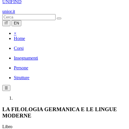
UNIFIND
unior.it
IT
EN
×
Home
Corsi
Insegnamenti
Persone
Strutture
☰
LA FILOLOGIA GERMANICA E LE LINGUE
MODERNE
Libro