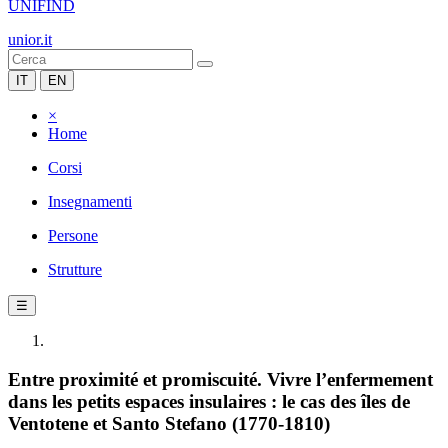
UNIFIND
unior.it
IT
EN
×
Home
Corsi
Insegnamenti
Persone
Strutture
☰
Entre proximité et promiscuité. Vivre l’enfermement
dans les petits espaces insulaires : le cas des îles de
Ventotene et Santo Stefano (1770-1810)