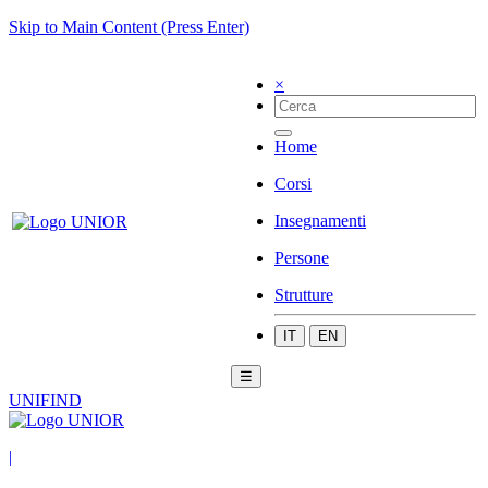
Skip to Main Content (Press Enter)
×
Home
Corsi
Insegnamenti
Persone
Strutture
IT
EN
☰
UNIFIND
|