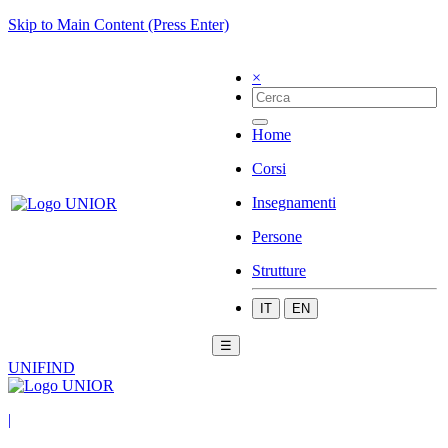
Skip to Main Content (Press Enter)
×
Home
Corsi
Insegnamenti
Persone
Strutture
IT
EN
☰
UNIFIND
|