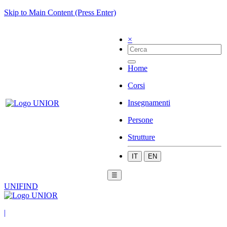
Skip to Main Content (Press Enter)
×
Home
Corsi
Insegnamenti
Persone
Strutture
IT
EN
☰
UNIFIND
|