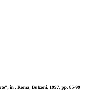
ote”; in , Roma, Bulzoni, 1997, pp. 85-99