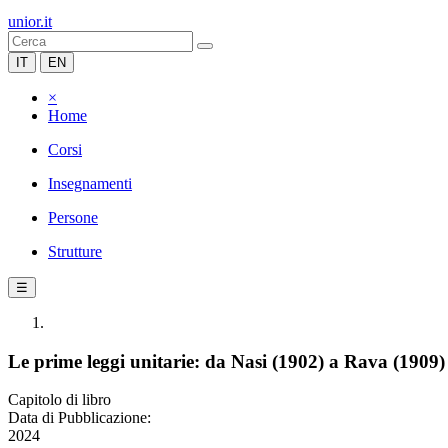
unior.it
IT
EN
×
Home
Corsi
Insegnamenti
Persone
Strutture
☰
Le prime leggi unitarie: da Nasi (1902) a Rava (1909)
Capitolo di libro
Data di Pubblicazione:
2024