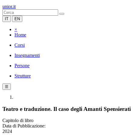
unior.it
IT
EN
×
Home
Corsi
Insegnamenti
Persone
Strutture
☰
Teatro e traduzione. Il caso degli Amanti Spensierati
Capitolo di libro
Data di Pubblicazione:
2024