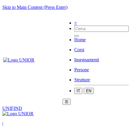
Skip to Main Content (Press Enter)
×
Home
Corsi
Insegnamenti
Persone
Strutture
IT
EN
☰
UNIFIND
|