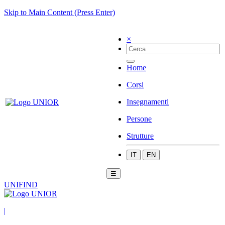
Skip to Main Content (Press Enter)
×
Home
Corsi
Insegnamenti
Persone
Strutture
IT
EN
☰
UNIFIND
|