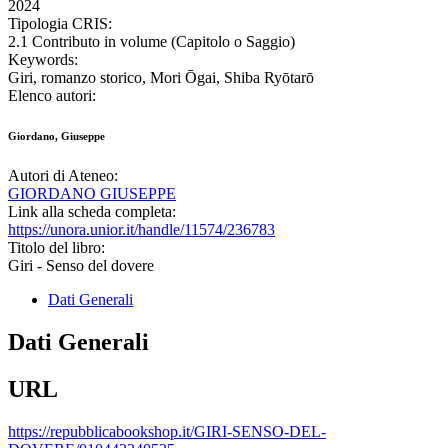
2024
Tipologia CRIS:
2.1 Contributo in volume (Capitolo o Saggio)
Keywords:
Giri, romanzo storico, Mori Ōgai, Shiba Ryōtarō
Elenco autori:
Giordano, Giuseppe
Autori di Ateneo:
GIORDANO GIUSEPPE
Link alla scheda completa:
https://unora.unior.it/handle/11574/236783
Titolo del libro:
Giri - Senso del dovere
Dati Generali
Dati Generali
URL
https://repubblicabookshop.it/GIRI-SENSO-DEL-