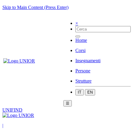
Skip to Main Content (Press Enter)
×
Home
Corsi
Insegnamenti
Persone
Strutture
IT
EN
☰
UNIFIND
|