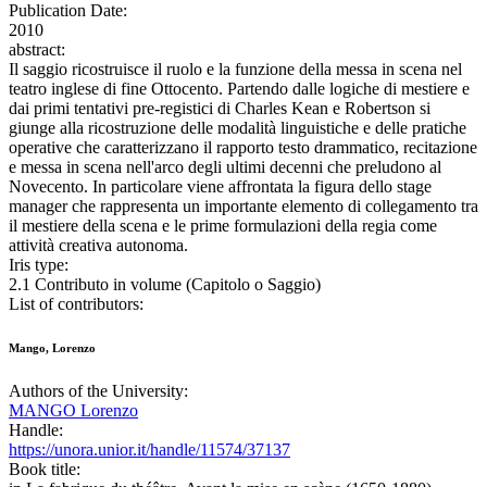
Publication Date:
2010
abstract:
Il saggio ricostruisce il ruolo e la funzione della messa in scena nel
teatro inglese di fine Ottocento. Partendo dalle logiche di mestiere e
dai primi tentativi pre-registici di Charles Kean e Robertson si
giunge alla ricostruzione delle modalità linguistiche e delle pratiche
operative che caratterizzano il rapporto testo drammatico, recitazione
e messa in scena nell'arco degli ultimi decenni che preludono al
Novecento. In particolare viene affrontata la figura dello stage
manager che rappresenta un importante elemento di collegamento tra
il mestiere della scena e le prime formulazioni della regia come
attività creativa autonoma.
Iris type:
2.1 Contributo in volume (Capitolo o Saggio)
List of contributors:
Mango, Lorenzo
Authors of the University:
MANGO Lorenzo
Handle:
https://unora.unior.it/handle/11574/37137
Book title: