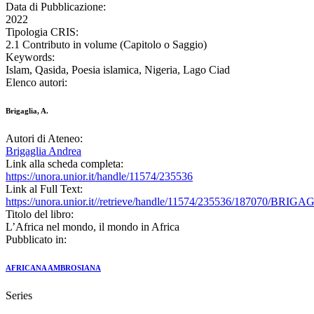
Data di Pubblicazione:
2022
Tipologia CRIS:
2.1 Contributo in volume (Capitolo o Saggio)
Keywords:
Islam, Qasida, Poesia islamica, Nigeria, Lago Ciad
Elenco autori:
Brigaglia, A.
Autori di Ateneo:
Brigaglia Andrea
Link alla scheda completa:
https://unora.unior.it/handle/11574/235536
Link al Full Text:
https://unora.unior.it//retrieve/handle/11574/235536/187070/B
Titolo del libro:
L’Africa nel mondo, il mondo in Africa
Pubblicato in:
AFRICANA AMBROSIANA
Series