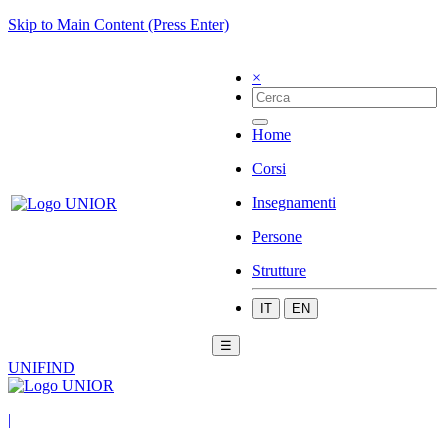
Skip to Main Content (Press Enter)
×
Home
Corsi
Insegnamenti
Persone
Strutture
IT
EN
☰
UNIFIND
|