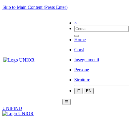
Skip to Main Content (Press Enter)
×
Home
Corsi
Insegnamenti
Persone
Strutture
IT
EN
☰
UNIFIND
|