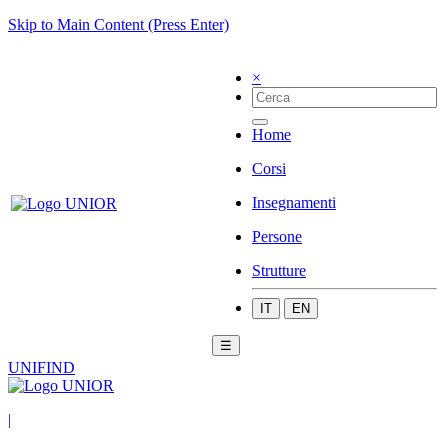
Skip to Main Content (Press Enter)
×
Home
Corsi
Insegnamenti
Persone
Strutture
IT
EN
☰
UNIFIND
|