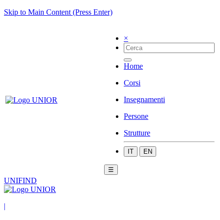
Skip to Main Content (Press Enter)
×
Home
Corsi
Insegnamenti
Persone
Strutture
IT
EN
☰
UNIFIND
|