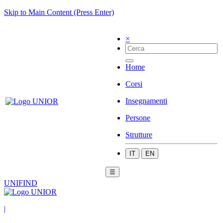
Skip to Main Content (Press Enter)
×
Home
Corsi
Insegnamenti
Persone
Strutture
IT
EN
☰
UNIFIND
|