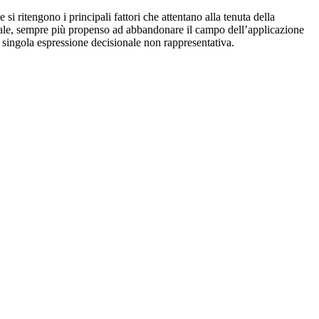
e si ritengono i principali fattori che attentano alla tenuta della
l quale, sempre più propenso ad abbandonare il campo dell’applicazione
a singola espressione decisionale non rappresentativa.