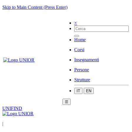
Skip to Main Content (Press Enter)
×
Home
Corsi
Insegnamenti
Persone
Strutture
IT
EN
☰
UNIFIND
|