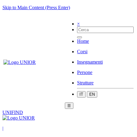
Skip to Main Content (Press Enter)
×
Home
Corsi
Insegnamenti
Persone
Strutture
IT
EN
☰
UNIFIND
|